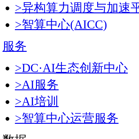
>异构算力调度与加速
>智算中心(AICC)
服务
>DC·AI生态创新中心
>AI服务
>AI培训
>智算中心运营服务