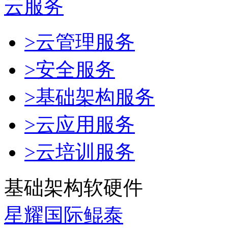
云服务
>云管理服务
>安全服务
>基础架构服务
>云应用服务
>云培训服务
基础架构软硬件
星耀国际鲲泰