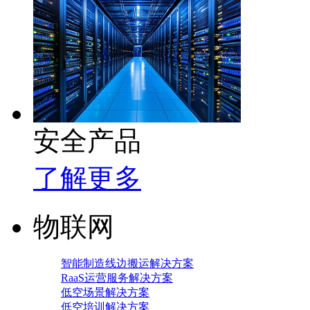
安全产品
了解更多
物联网
智能制造线边搬运解决方案
RaaS运营服务解决方案
低空场景解决方案
低空培训解决方案