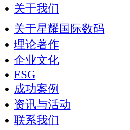
关于我们
关于星耀国际数码
理论著作
企业文化
ESG
成功案例
资讯与活动
联系我们