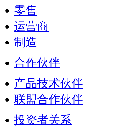
零售
运营商
制造
合作伙伴
产品技术伙伴
联盟合作伙伴
投资者关系