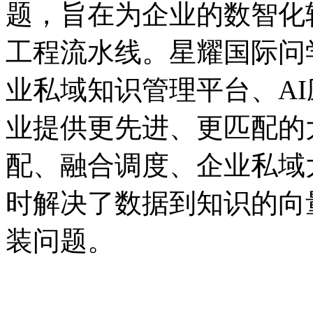
题，旨在为企业的数智
工程流水线。星耀国际问学
业私域知识管理平台、A
业提供更先进、更匹配的
配、融合调度、企业
时解决了数据到知识的向
装问题。