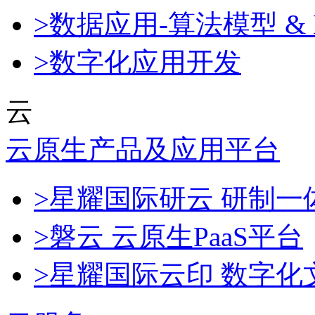
>数据应用-算法模型 & 
>数字化应用开发
云
云原生产品及应用平台
>星耀国际研云 研制
>磐云 云原生PaaS平台
>星耀国际云印 数字化