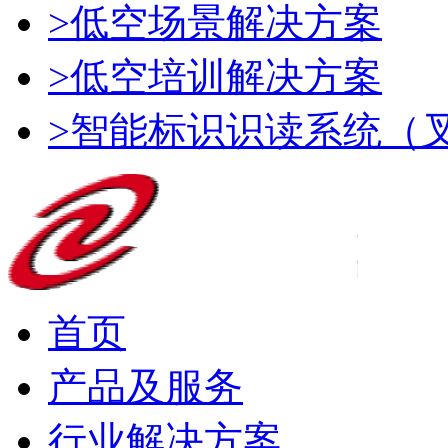
>低空场景解决方案
>低空培训解决方案
>智能标识识读系统（
首页
产品及服务
行业解决方案