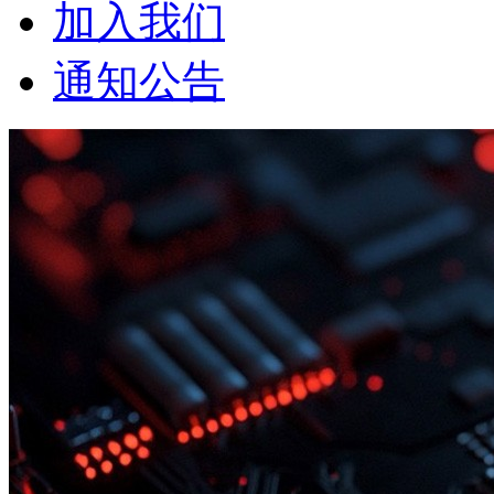
加入我们
通知公告