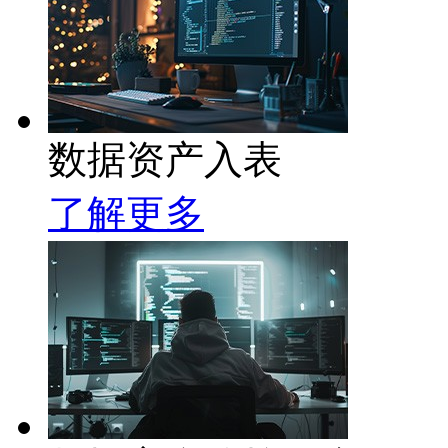
数据资产入表
了解更多