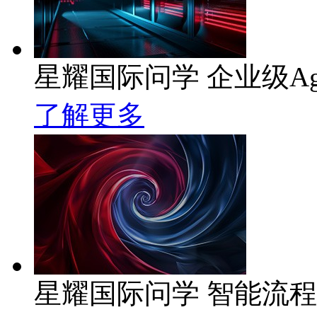
星耀国际问学 企业级Ag
了解更多
星耀国际问学 智能流